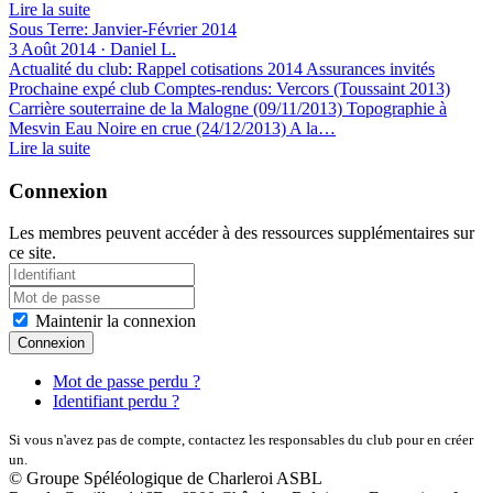
Lire la suite
Sous Terre: Janvier-Février 2014
3 Août 2014 · Daniel L.
Actualité du club: Rappel cotisations 2014 Assurances invités
Prochaine expé club Comptes-rendus: Vercors (Toussaint 2013)
Carrière souterraine de la Malogne (09/11/2013) Topographie à
Mesvin Eau Noire en crue (24/12/2013) A la…
Lire la suite
Connexion
Les membres peuvent accéder à des ressources supplémentaires sur
ce site.
Maintenir la connexion
Connexion
Mot de passe perdu ?
Identifiant perdu ?
Si vous n'avez pas de compte, contactez les responsables du club pour en créer
un.
© Groupe Spéléologique de Charleroi ASBL