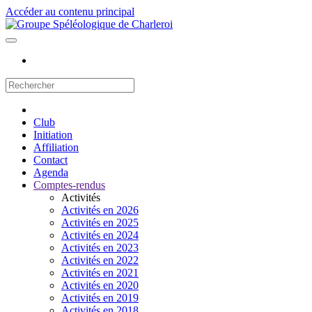
Accéder au contenu principal
Club
Initiation
Affiliation
Contact
Agenda
Comptes-rendus
Activités
Activités en 2026
Activités en 2025
Activités en 2024
Activités en 2023
Activités en 2022
Activités en 2021
Activités en 2020
Activités en 2019
Activités en 2018