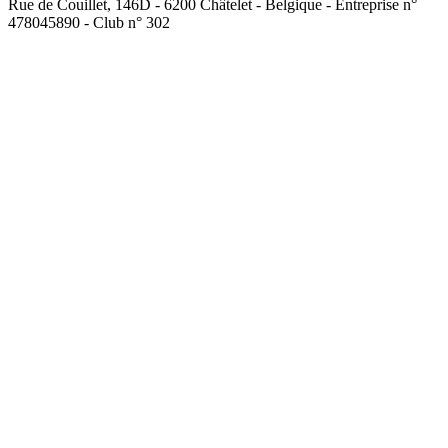
Rue de Couillet, 146D - 6200 Châtelet - Belgique - Entreprise n°
478045890 - Club n° 302