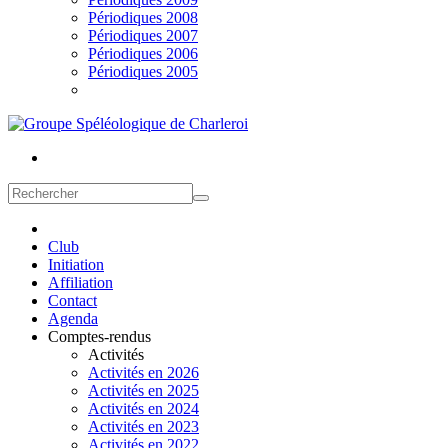
Périodiques 2008
Périodiques 2007
Périodiques 2006
Périodiques 2005
Club
Initiation
Affiliation
Contact
Agenda
Comptes-rendus
Activités
Activités en 2026
Activités en 2025
Activités en 2024
Activités en 2023
Activités en 2022