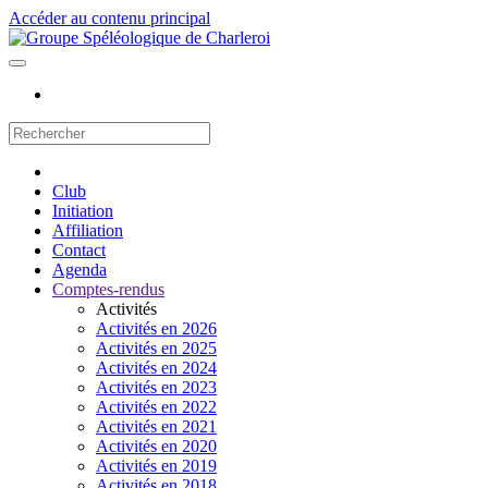
Accéder au contenu principal
Club
Initiation
Affiliation
Contact
Agenda
Comptes-rendus
Activités
Activités en 2026
Activités en 2025
Activités en 2024
Activités en 2023
Activités en 2022
Activités en 2021
Activités en 2020
Activités en 2019
Activités en 2018