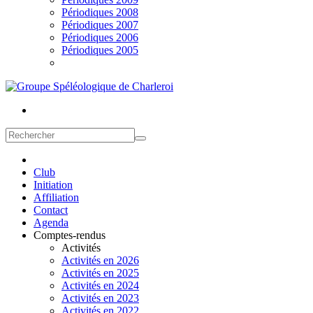
Périodiques 2008
Périodiques 2007
Périodiques 2006
Périodiques 2005
Club
Initiation
Affiliation
Contact
Agenda
Comptes-rendus
Activités
Activités en 2026
Activités en 2025
Activités en 2024
Activités en 2023
Activités en 2022