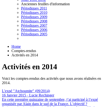
Anciennes feuilles d'information
Périodiques 2011
Périodiques 2010
Périodiques 2009
Périodiques 2008
Périodiques 2007
Périodiques 2006
Périodiques 2005
Home
Comptes-rendus
Activités en 2014
Activités en 2014
Voici les comptes-rendus des activités que nous avons réalisées en
2014.
L'expé "Atchoumite" (09/2014)
16 Janvier 2015 · Lucie Rechinger
En cette première quinzaine de septembre, j’ai participé à l’expé
organisée par Alain dans le sud de la France. L’objectif ?