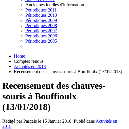
Anciennes feuilles d'information
Périodiques 2011
Périodiques 2010
Périodiques 2009
Périodiques 2008
Périodiques 2007
Périodiques 2006
Périodiques 2005
Home
Comptes-rendus
Activités en 2018
Recensement des chauves-souris à Bouffioulx (13/01/2018)
Recensement des chauves-
souris à Bouffioulx
(13/01/2018)
Rédigé par Pascale le
15 Janvier 2018
. Publié dans
Activités en
2018
.