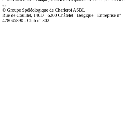
un.
© Groupe Spéléologique de Charleroi ASBL
Rue de Couillet, 146D - 6200 Châtelet - Belgique - Entreprise n°
478045890 - Club n° 302