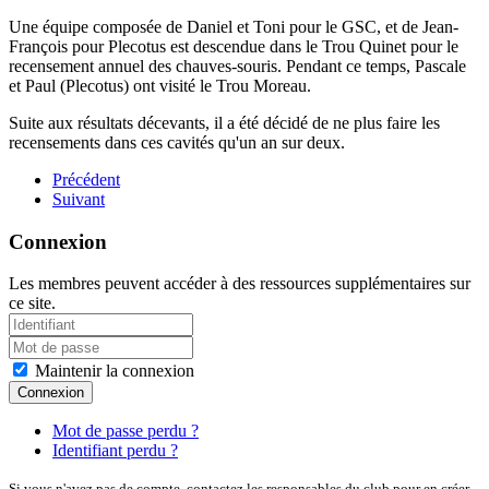
Une équipe composée de Daniel et Toni pour le GSC, et de Jean-
François pour Plecotus est descendue dans le Trou Quinet pour le
recensement annuel des chauves-souris. Pendant ce temps, Pascale
et Paul (Plecotus) ont visité le Trou Moreau.
Suite aux résultats décevants, il a été décidé de ne plus faire les
recensements dans ces cavités qu'un an sur deux.
Précédent
Suivant
Connexion
Les membres peuvent accéder à des ressources supplémentaires sur
ce site.
Maintenir la connexion
Connexion
Mot de passe perdu ?
Identifiant perdu ?
Si vous n'avez pas de compte, contactez les responsables du club pour en créer