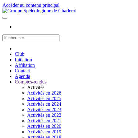
Accéder au contenu principal
Club
Initiation
Affiliation
Contact
Agenda
Comptes-rendus
Activités
Activités en 2026
Activités en 2025
Activités en 2024
Activités en 2023
Activités en 2022
Activités en 2021
Activités en 2020
Activités en 2019
Activités en 2018