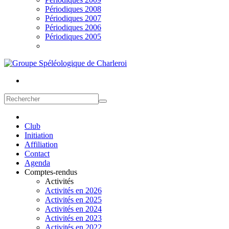
Périodiques 2008
Périodiques 2007
Périodiques 2006
Périodiques 2005
Club
Initiation
Affiliation
Contact
Agenda
Comptes-rendus
Activités
Activités en 2026
Activités en 2025
Activités en 2024
Activités en 2023
Activités en 2022