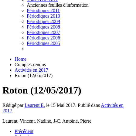
Anciennes feuilles d'information
Périodiques 2011
Périodiques 2010
Périodiques 2009
Périodiques 2008
Périodiques 2007
Périodiques 2006
Périodiques 2005
Home
Comptes-rendus
Activités en 2017
Roton (12/05/2017)
Roton (12/05/2017)
Rédigé par
Laurent E.
le
15 Mai 2017
. Publié dans
Activités en
2017
.
Laurent, Vincent, Nadine, J-C, Antoine, Pierre
Précédent