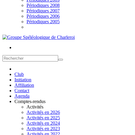
Périodiques 2008
Périodiques 2007
Périodiques 2006
Périodiques 2005
Club
Initiation
Affiliation
Contact
Agenda
Comptes-rendus
Activités
Activités en 2026
Activités en 2025
Activités en 2024
Activités en 2023
Activités en 2022