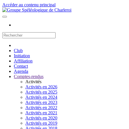
Accéder au contenu principal
Club
Initiation
Affiliation
Contact
Agenda
Comptes-rendus
Activités
Activités en 2026
Activités en 2025
Activités en 2024
Activités en 2023
Activités en 2022
Activités en 2021
Activités en 2020
Activités en 2019
Activités en 2018