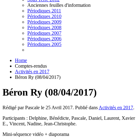
Anciennes feuilles d'information
Périodiques 2011
Périodiques 2010
Périodiques 2009
Périodiques 2008
Périodiques 2007
Périodiques 2006
Périodiques 2005
Home
Comptes-rendus
Activités en 2017
Béron Ry (08/04/2017)
Béron Ry (08/04/2017)
Rédigé par Pascale le
25 Avril 2017
. Publié dans
Activités en 2017
.
Participants : Delphine, Bénédicte, Pascale, Daniel, Laurent, Xavier
E., Vincent, Nadine, Jean-Christophe.
Mini-séquence vidéo + diaporama