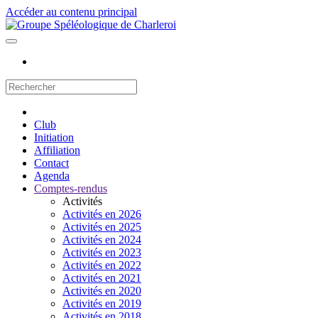
Accéder au contenu principal
Club
Initiation
Affiliation
Contact
Agenda
Comptes-rendus
Activités
Activités en 2026
Activités en 2025
Activités en 2024
Activités en 2023
Activités en 2022
Activités en 2021
Activités en 2020
Activités en 2019
Activités en 2018