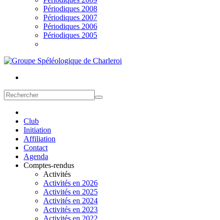
Périodiques 2008
Périodiques 2007
Périodiques 2006
Périodiques 2005
Club
Initiation
Affiliation
Contact
Agenda
Comptes-rendus
Activités
Activités en 2026
Activités en 2025
Activités en 2024
Activités en 2023
Activités en 2022