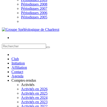
Périodiques 2008
Périodiques 2007
Périodiques 2006
Périodiques 2005
Club
Initiation
Affiliation
Contact
Agenda
Comptes-rendus
Activités
Activités en 2026
Activités en 2025
Activités en 2024
Activités en 2023
Activités en 2022