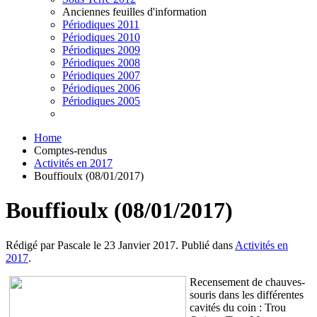
Anciennes feuilles d'information
Périodiques 2011
Périodiques 2010
Périodiques 2009
Périodiques 2008
Périodiques 2007
Périodiques 2006
Périodiques 2005
Home
Comptes-rendus
Activités en 2017
Bouffioulx (08/01/2017)
Bouffioulx (08/01/2017)
Rédigé par Pascale le
23 Janvier 2017
. Publié dans
Activités en
2017
.
Recensement de chauves-
souris dans les différentes
cavités du coin : Trou