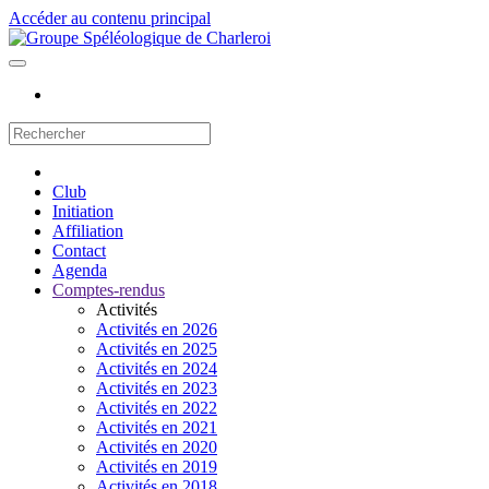
Accéder au contenu principal
Club
Initiation
Affiliation
Contact
Agenda
Comptes-rendus
Activités
Activités en 2026
Activités en 2025
Activités en 2024
Activités en 2023
Activités en 2022
Activités en 2021
Activités en 2020
Activités en 2019
Activités en 2018