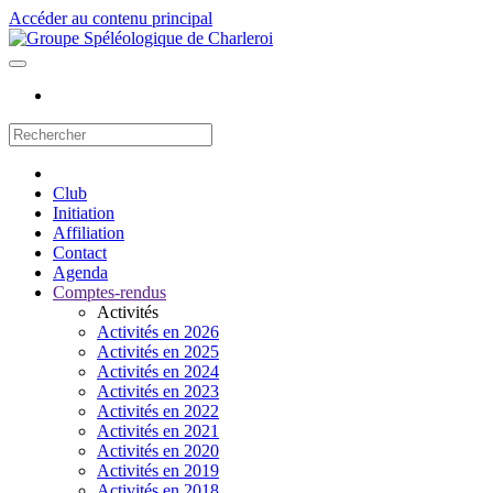
Accéder au contenu principal
Club
Initiation
Affiliation
Contact
Agenda
Comptes-rendus
Activités
Activités en 2026
Activités en 2025
Activités en 2024
Activités en 2023
Activités en 2022
Activités en 2021
Activités en 2020
Activités en 2019
Activités en 2018