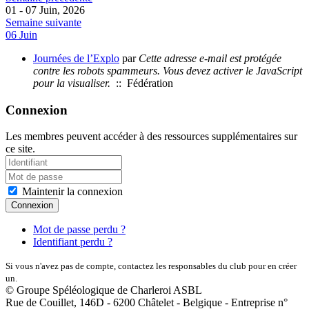
01 - 07 Juin, 2026
Semaine suivante
06 Juin
Journées de l’Explo
par
Cette adresse e-mail est protégée
contre les robots spammeurs. Vous devez activer le JavaScript
pour la visualiser.
:: Fédération
Connexion
Les membres peuvent accéder à des ressources supplémentaires sur
ce site.
Maintenir la connexion
Connexion
Mot de passe perdu ?
Identifiant perdu ?
Si vous n'avez pas de compte, contactez les responsables du club pour en créer
un.
© Groupe Spéléologique de Charleroi ASBL
Rue de Couillet, 146D - 6200 Châtelet - Belgique - Entreprise n°