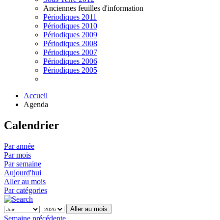
Anciennes feuilles d'information
Périodiques 2011
Périodiques 2010
Périodiques 2009
Périodiques 2008
Périodiques 2007
Périodiques 2006
Périodiques 2005
Accueil
Agenda
Calendrier
Par année
Par mois
Par semaine
Aujourd'hui
Aller au mois
Par catégories
Aller au mois
Semaine précédente