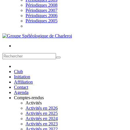
Périodiques 2008
Périodiques 2007
Périodiques 2006
Périodiques 2005
Club
Initiation
Affiliation
Contact
Agenda
Comptes-rendus
Activités
Activités en 2026
Activités en 2025
Activités en 2024
Activités en 2023
Activités en 2022