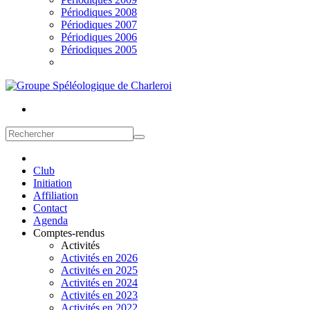
Périodiques 2008
Périodiques 2007
Périodiques 2006
Périodiques 2005
Club
Initiation
Affiliation
Contact
Agenda
Comptes-rendus
Activités
Activités en 2026
Activités en 2025
Activités en 2024
Activités en 2023
Activités en 2022