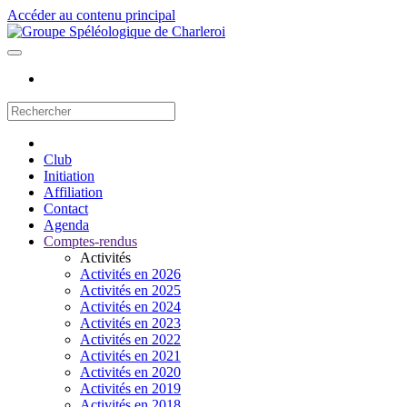
Accéder au contenu principal
Club
Initiation
Affiliation
Contact
Agenda
Comptes-rendus
Activités
Activités en 2026
Activités en 2025
Activités en 2024
Activités en 2023
Activités en 2022
Activités en 2021
Activités en 2020
Activités en 2019
Activités en 2018