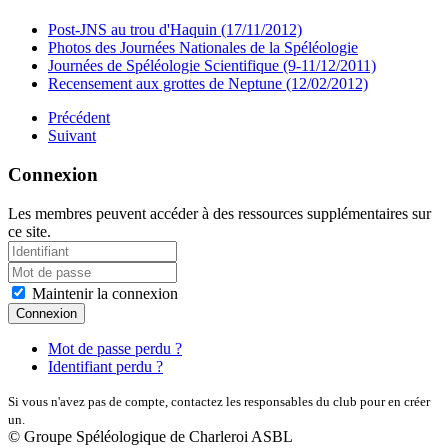
Post-JNS au trou d'Haquin (17/11/2012)
Photos des Journées Nationales de la Spéléologie
Journées de Spéléologie Scientifique (9-11/12/2011)
Recensement aux grottes de Neptune (12/02/2012)
Précédent
Suivant
Connexion
Les membres peuvent accéder à des ressources supplémentaires sur
ce site.
Maintenir la connexion
Connexion
Mot de passe perdu ?
Identifiant perdu ?
Si vous n'avez pas de compte, contactez les responsables du club pour en créer
un.
© Groupe Spéléologique de Charleroi ASBL