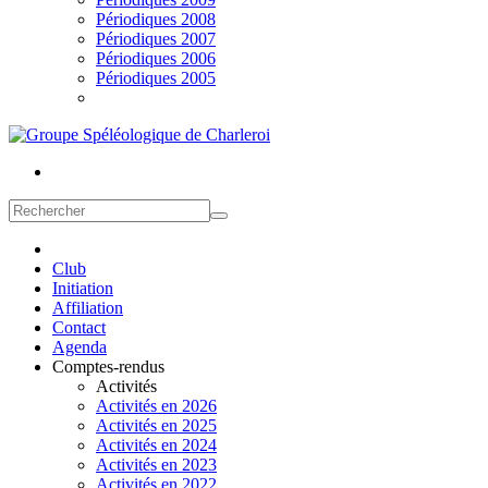
Périodiques 2008
Périodiques 2007
Périodiques 2006
Périodiques 2005
Club
Initiation
Affiliation
Contact
Agenda
Comptes-rendus
Activités
Activités en 2026
Activités en 2025
Activités en 2024
Activités en 2023
Activités en 2022