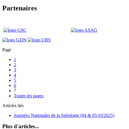
Partenaires
Page
1
2
3
4
5
6
7
Toutes les pages
Articles liés
Journées Nationales de la Spéologie (04 & 05/10/2025)
Plus d'articles...