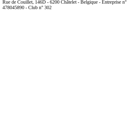
Rue de Couillet, 146D - 6200 Châtelet - Belgique - Entreprise n°
478045890 - Club n° 302