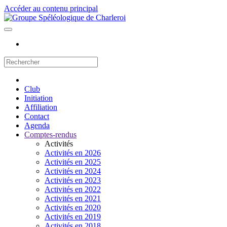
Accéder au contenu principal
Club
Initiation
Affiliation
Contact
Agenda
Comptes-rendus
Activités
Activités en 2026
Activités en 2025
Activités en 2024
Activités en 2023
Activités en 2022
Activités en 2021
Activités en 2020
Activités en 2019
Activités en 2018